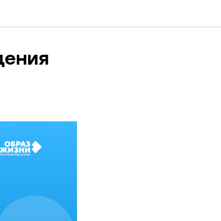
дения