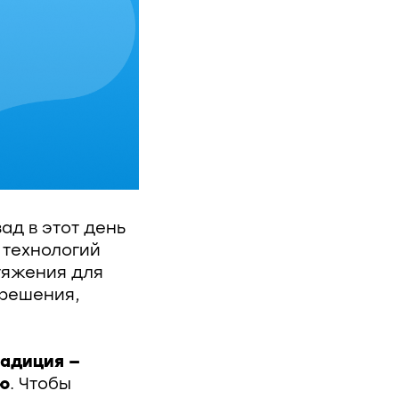
ад в этот день
 технологий
тяжения для
 решения,
радиция —
ию
. Чтобы