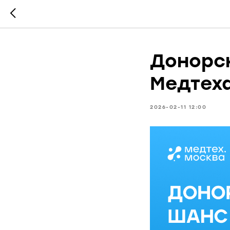
Донорс
Медтех
2026-02-11 12:00