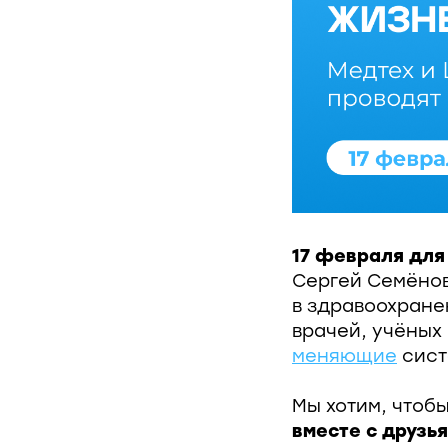
17 февраля для
Сергей Семёно
в здравоохране
врачей, учёных
меняющие
сист
Мы хотим, чтоб
вместе с друзь