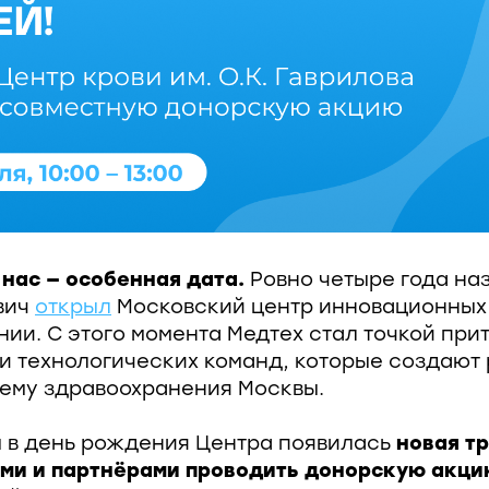
 нас — особенная дата.
Ровно четыре года наз
вич
открыл
Московский центр инновационных
нии. С этого момента Медтех стал точкой при
 и технологических команд, которые создают
ему здравоохранения Москвы.
ы в день рождения Центра появилась
новая т
ями и партнёрами проводить донорскую акц