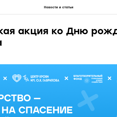
Новости и статьи
кая акция ко Дню рож
а