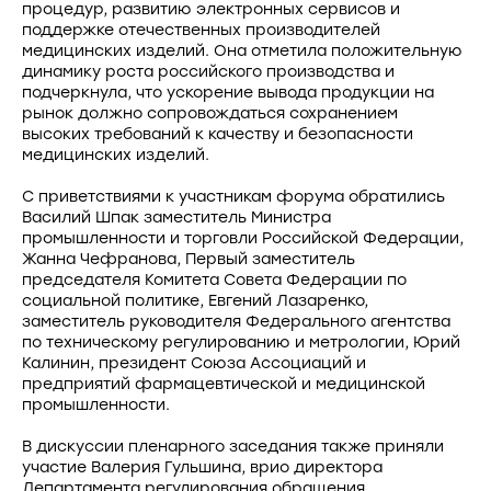
процедур, развитию электронных сервисов и
поддержке отечественных производителей
медицинских изделий. Она отметила положительную
динамику роста российского производства и
подчеркнула, что ускорение вывода продукции на
рынок должно сопровождаться сохранением
высоких требований к качеству и безопасности
медицинских изделий.
С приветствиями к участникам форума обратились
Василий Шпак заместитель Министра
промышленности и торговли Российской Федерации,
Жанна Чефранова, Первый заместитель
председателя Комитета Совета Федерации по
социальной политике, Евгений Лазаренко,
заместитель руководителя Федерального агентства
по техническому регулированию и метрологии, Юрий
Калинин, президент Союза Ассоциаций и
предприятий фармацевтической и медицинской
промышленности.
В дискуссии пленарного заседания также приняли
участие Валерия Гульшина, врио директора
Департамента регулирования обращения