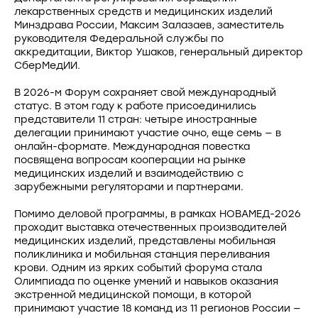
лекарственных средств и медицинских изделий
Минздрава России, Максим Залазаев, заместитель
руководителя Федеральной службы по
аккредитации, Виктор Ушаков, генеральный директор
СберМедИИ.
В 2026-м Форум сохраняет свой международный
статус. В этом году к работе присоединились
представители 11 стран: четыре иностранные
делегации принимают участие очно, еще семь — в
онлайн-формате. Международная повестка
посвящена вопросам кооперации на рынке
медицинских изделий и взаимодействию с
зарубежными регуляторами и партнерами.
Помимо деловой программы, в рамках НОВАМЕД-2026
проходит выставка отечественных производителей
медицинских изделий, представлены мобильная
поликлиника и мобильная станция переливания
крови. Одним из ярких событий форума стала
Олимпиада по оценке умений и навыков оказания
экстренной медицинской помощи, в которой
принимают участие 18 команд из 11 регионов России —