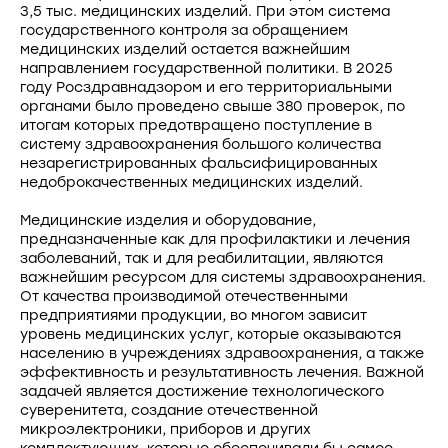
3,5 тыс. медицинских изделий. При этом система
государственного контроля за обращением
медицинских изделий остается важнейшим
направлением государственной политики. В 2025
году Росздравнадзором и его территориальными
органами было проведено свыше 380 проверок, по
итогам которых предотвращено поступление в
систему здравоохранения большого количества
незарегистрированных фальсифицированных
недоброкачественных медицинских изделий.
Медицинские изделия и оборудование,
предназначенные как для профилактики и лечения
заболеваний, так и для реабилитации, являются
важнейшим ресурсом для системы здравоохранения.
От качества производимой отечественными
предприятиями продукции, во многом зависит
уровень медицинских услуг, которые оказываются
населению в учреждениях здравоохранения, а также
эффективность и результативность лечения. Важной
задачей является достижение технологического
суверенитета, создание отечественной
микроэлектроники, приборов и других
комплектующих, которые обеспечивали бы самое