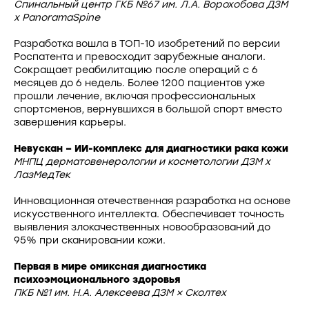
Спинальный центр ГКБ №67 им. Л.А. Ворохобова ДЗМ
х PanoramaSpine
Разработка вошла в ТОП-10 изобретений по версии
Роспатента и превосходит зарубежные аналоги.
Сокращает реабилитацию после операций с 6
месяцев до 6 недель. Более 1200 пациентов уже
прошли лечение, включая профессиональных
спортсменов, вернувшихся в большой спорт вместо
завершения карьеры.
Невускан – ИИ-комплекс для диагностики рака кожи
МНПЦ дерматовенерологии и косметологии ДЗМ x
ЛазМедТек
Инновационная отечественная разработка на основе
искусственного интеллекта. Обеспечивает точность
выявления злокачественных новообразований до
95% при сканировании кожи.
Первая в мире омиксная диагностика
психоэмоционального здоровья
ПКБ №1 им. Н.А. Алексеева ДЗМ × Сколтех