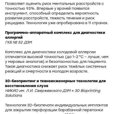
Позволяет оценить риск ментальных расстройств с
точностью 93%. Впервые у врачей появился
инструмент, способный определить вероятность
развития расстройств, тяжесть течения и риск
рецидива. Технология уже апробирована в 11 странах.
Программно-аппаратный комплекс для диагностики
аллергий
ГКБ № 52 ДЗМ
Комплекс для диагностики холодовой аллергии
отличается высокой точностью (до 1–2 °C – лучше, чем
у мировых аналогов) и безопасностью для пациента.
Такая диагностика снижает риск тяжёлых системных
реакций и смертности в молодом возрасте.
3D-биопринтинг и тканеинженерные технологии для
восстановления слуха
НИКИО им. Л.И. Свержевского ДЗМ × 3D Bioprinting
Solutions
Технология 3D-биопечати индивидуальных имплантов
для закрытия перфорации барабанной перепонки