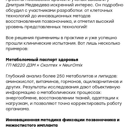
Дмитрия Медведева искренний интерес. Он подробно
обсудил с участниками разработки: от клеточных
технологий до инновационных методов
восстановления позвоночника, и отметил высокий
уровень представленных технологий!
Все решения применимы в практике и уже успешно
прошли клинические испытания. Вот лишь несколько
примеров:
Метаболомный паспорт здоровья
ГП №220 ДЗМ × Сколтех × NeurOmix
Глубокий анализ более 250 метаболитов и липидов:
аминокислот, витаминов, гормонов, ацилкарнитинов и
других. Результаты исследования дают объективную
информацию о метаболических процессах:
энергообмене, восстановлении тканей, адаптации к
нагрузкам, и позволяют точно корректировать работу
организма.
Инновационная методика фиксации позвоночника и
межостистого импланта