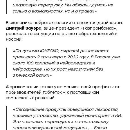
цифровую перегрузку. Мы обязаны думать не
только о возможностях, но и о правах»
В экономике нейротехнологии становятся драйвером.
Дмитрий Зауэрс
, вице-президент «Газпромбанка»,
рассказал о ситуации на рынке нейротехнологий в
России:
«По данным ЮНЕСКО, мировой рынок может
превысить 2 трлн евро к 2030 году. В России уже
около 100 компаний в нейромедтехе и
нейрофарме. Но их рост невозможен без
этической рамки»
Фармкомпании также уже меняют свой профиль: от
производителей таблеток – к поставщикам
комплексных решений.
«Сегодняшние продукты объединяют лекарства,
носимые устройства, удалённый мониторинг и ИИ.
Это позволяет переходить к по-настоящему
персонализированной медицине», – Елена