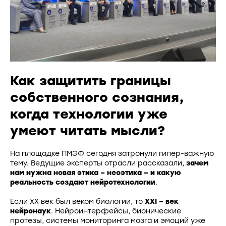
Как защитить границы
собственного сознания,
когда технологии уже
умеют читать мысли?
На площадке ПМЭФ сегодня затронули гипер-важную
тему. Ведущие эксперты отрасли рассказали,
зачем
нам нужна новая этика – неоэтика – и какую
реальность создают нейротехнологии
.
Если XX век был веком биологии, то
XXI – век
нейронаук
. Нейроинтерфейсы, бионические
протезы, системы мониторинга мозга и эмоций уже