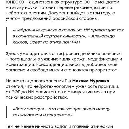
ЮНЕСКО – единственная структура ООН с мандатом
на этику науки, готовит первые рекомендации по
нейротехнологиям. Документ выйдет в этом году, с
учётом предложений российской стороны.
«Нейронные данные с помощью ИИ превращаются
в когнитивный портрет личности», – Александр
Хохлов, Совет по этике при РАН
Здесь уже идет речь о цифровом двойнике сознания
– потенциально уязвимом для кражи, модификации и
монетизации. Конфиденциальность, добровольное
согласие и свобода мысли становятся приоритетом.
Министр здравоохранения РФ
Михаил Мурашко
отметил, что нейротехнологии – уже часть практики:
от ЭЭГ до ИИ-ассистентов и стимуляции мозга при
психических расстройствах.
«Врач сегодня – это связующее звено между
технологиями и пациентом».
Тем не менее министр задал и главный этический