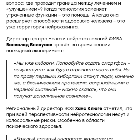
вопрос: где проходит граница между лечением и
«улучшением»? Когда технология заменяет
утраченные функции – это помощь. А когда она
расширяет способности здорового человека – это
уже территория нейрохакинга.
Директор центра мозга и нейротехнологий ФМБА
Всеволод Белоусов
провёл во время сессии
наглядный эксперимент:
«Мы уже киборги. Попробуйте отдать смартфон –
почувствуете, как будто отрываете часть себя. Но
по праву первыми киборгами станут люди, конечно
же, с бионическими протезами, сопряжёнными с
нервной системой – можно сказать, что они
получат дополненное сознание».
Региональный директор ВОЗ
Ханс Клюге
отметил, что
при всей перспективности нейротехнологии несут и
колоссальные риски. Особенно в области
психического здоровья:
«Каждый десятый подросток жалуется на