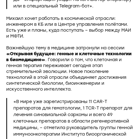
или в специальный Telegram-бот».
Михаил хочет работать в космической отрасли:
инженером в КБ или в Центре управления полётами.
Есть уже и планы, куда поступать – выбор между МАИ
и МФТИ.
Важнейшую тему в медицине затронули на сессии
«Открывая будущее: генные и клеточные технологии
в биомедицине»
. Говорили о том, что клеточная и
генная терапия переживает сегодня этап
стремительной эволюции. Новое поколение
технологий в этой отрасли объединяет достижения
синтетической биологии, биоинженерии и
искусственного интеллекта.
«В мире уже зарегистрированы 11 CAR-T
препаратов для гематологии, 1 TCR-T препарат для
лечения синовиальной саркомы и всего 49
клеточных препаратов
в области регенеративной
медицины, – отметила руководитель группы генной
иммуноонкотерапии Института биоорганической