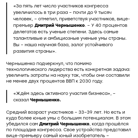
«За пять лет число участников конгресса
увеличилось в три раза – почти до 9 тысяч
человек, – отметил, приветствуя участников, вице-
премьер
Дмитрий Чернышенко
. – У 40 процентов
делегатов есть ученые степени. Здесь самые
талантливые и амбициозные ученые умы страны.
Вы – наша научная база, залог устойчивого
развития страны».
Чернышенко подчеркнул, что помимо
технологического лидерства есть конкретная задача:
увеличить затраты на науку так, чтобы они составили
не менее двух процентов ВВП к 2030 году.
«Ждём здесь активного участия бизнеса», –
сказал
Чернышенко.
Средний возраст участников – 33–39 лет. Но есть и
куда более юные умы с большим потенциалом. В этом
убедился сам
Дмитрий Чернышенко
, когда прошёлся
по площадке конгресса. Свое устройство представил
вице-премьеру самый юный изобретатель –