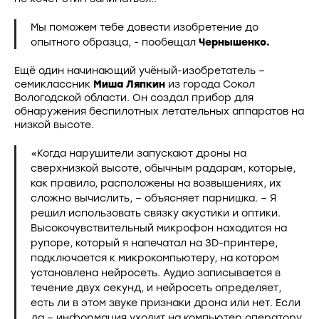
Мы поможем тебе довести изобретение до
опытного образца, - пообещал
Чернышенко.
Ещё один начинающий учёный-изобретатель –
семиклассник
Миша Ляпкин
из города Сокол
Вологодской области. Он создал прибор для
обнаружения беспилотных летательных аппаратов на
низкой высоте.
«Когда нарушители запускают дроны на
сверхнизкой высоте, обычным радарам, которые,
как правило, расположены на возвышениях, их
сложно вычислить, – объясняет парнишка. – Я
решил использовать связку акустики и оптики.
Высокочувствительный микрофон находится на
рупоре, который я напечатал на 3D-принтере,
подключается к микрокомпьютеру, на котором
установлена нейросеть. Аудио записывается в
течение двух секунд, и нейросеть определяет,
есть ли в этом звуке признаки дрона или нет. Если
да – информация уходит на компьютер оператору