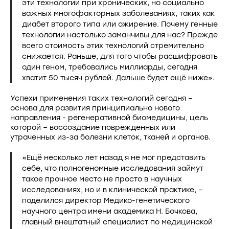
эти технологии при хронических, но социально
важных многофакторных заболеваниях, таких как
диабет второго типа или ожирение. Почему генные
технологии настолько заманчивы для нас? Прежде
всего стоимость этих технологий стремительно
снижается. Раньше, для того чтобы расшифровать
один геном, требовались миллиарды, сегодня
хватит 50 тысяч рублей. Дальше будет ещё ниже».
Успехи применения таких технологий сегодня –
основа для развития принципиально нового
направления - регенеративной биомедицины, цель
которой – воссоздание поврежденных или
утраченных из-за болезни клеток, тканей и органов.
«Ещё несколько лет назад я не мог представить
себе, что полногеномные исследования займут
такое прочное место не просто в научных
исследованиях, но и в клинической практике, –
поделился директор Медико-генетического
научного центра имени академика Н. Бочкова,
главный внештатный специалист по медицинской