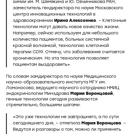
химии им. М. Шемякина и Ю. Овчинникова РАН,
заместитель гендиректора по науке Московского
центра инновационных технологий в
здравоохранении
Ирина Алексеенко
. – Клеточные
технологии могут давать новое качество жизни.
Например, сейчас используем для небольшого
количества пациентов, больных системной
красной волчанкой, технологию клеточной
терапии CD19. Отмечу, что заболевание считается
хроническим. Но эта технология позволяет
пациентам выздороветь».
По словам замдиректора по науке Медицинского
научно-образовательного института МГУ им.
Ломоносова, ведущего научного сотрудника НМИЦ
эндокринологии Минздрава
Марии Воронцовой
,
генные технологии сегодня развиваются
стремительно, большими шагами.
«Это уже технологии не завтрашнего, а по сути
сегодняшнего дня, – отметила
Мария Воронцова
. –
Ведутся и разговоры о том, можно ли применять