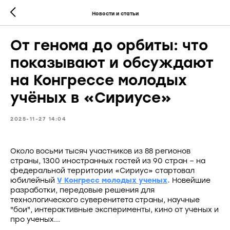
Новости и статьи
От генома до орбиты: что
показывают и обсуждают
на Конгрессе молодых
учёных в «Сириусе»
2025-11-27 14:04
Около восьми тысяч участников из 88 регионов
страны, 1300 иностранных гостей из 90 стран – на
федеральной территории «Сириус» стартовал
юбилейный
V Конгресс молодых ученых
.
Новейшие
разработки, передовые решения для
технологического суверенитета страны, научные
"бои", интерактивные эксперименты, кино от ученых и
про ученых...