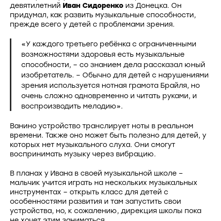
девятилетний
Иван Сидоренко
из Донецка. Он
придумал, как развить музыкальные способности,
прежде всего у детей с проблемами зрения.
«У каждого третьего ребёнка с ограниченными
возможностями здоровья есть музыкальные
способности, – со знанием дела рассказал юный
изобретатель. – Обычно для детей с нарушениями
зрения используется нотная грамота Брайля, но
очень сложно одновременно и читать руками, и
воспроизводить мелодию».
Ванино устройство транслирует ноты в реальном
времени. Также оно может быть полезно для детей, у
которых нет музыкального слуха. Они смогут
воспринимать музыку через вибрацию.
В планах у Ивана в своей музыкальной школе –
мальчик учится играть на нескольких музыкальных
инструментах – открыть класс для детей с
особенностями развития и там запустить свои
устройства, но, к сожалению, дирекция школы пока
не хочет этим заниматься..