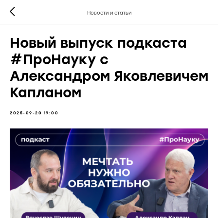
Новости и статьи
Новый выпуск подкаста
#ПроНауку с
Александром Яковлевичем
Капланом
2025-09-20 19:00