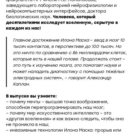
заведующего лабораторией нейрофизиологии и
нейрокомпьютерных интерфейсов, доктора
биологических наук.
Человека, который
десятилетиями исследует вселенную, скрытую в
каждом из нас!
Главное достижение Илона Маска
–
ввод в мозг 10
тысяч контактов, в перспективе до 100 тысяч. Но
это ничто по сравнению с 86 миллиардами клеток,
которые есть в нашей голове. Продолжать стоит
–
это путь к изучению мозга, это помогает науке и
может наладить диагностику с помощью тяжёлых
электродных систем», – говорит Александр
Каплан.
В выпуске вы узнаете:
– почему мечты – высшая точка воображения,
способная перепрограммировать наш мозг;
– почему мир искусственного интеллекта – это
«другая вселенная» и как важно следить, чтобы она
не проникла в наш;
– инвазивные технологии Илона Маска: прорыв или