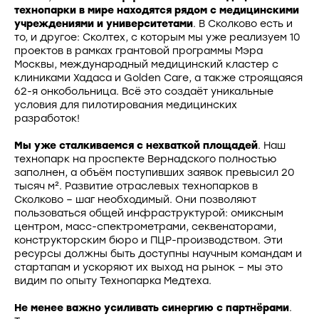
технопарки в мире находятся рядом с медицинскими
учреждениями и университетами
. В Сколково есть и
то, и другое: Сколтех, с которым мы уже реализуем 10
проектов в рамках грантовой программы Мэра
Москвы, международный медицинский кластер с
клиниками Хадаса и Golden Care, а также строящаяся
62-я онкобольница. Всё это создаёт уникальные
условия для пилотирования медицинских
разработок!
Мы уже сталкиваемся с нехваткой площадей
. Наш
технопарк на проспекте Вернадского полностью
заполнен, а объём поступивших заявок превысил 20
тысяч м². Развитие отраслевых технопарков в
Сколково – шаг необходимый. Они позволяют
пользоваться общей инфраструктурой: омиксным
центром, масс-спектрометрами, секвенаторами,
конструкторским бюро и ПЦР-производством. Эти
ресурсы должны быть доступны научным командам и
стартапам и ускоряют их выход на рынок – мы это
видим по опыту Технопарка Медтеха.
Не менее важно усиливать синергию с партнёрами
.