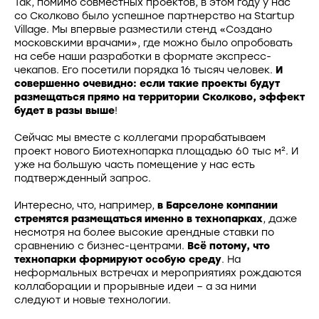
Так, помимо совместных проектов, в этом году у нас
со Сколково было успешное партнерство на Startup
Village. Мы впервые разместили стенд «Создано
московскими врачами», где можно было опробовать
на себе наши разработки в формате экспресс-
чекапов. Его посетили порядка 16 тысяч человек.
И
совершенно очевидно: если такие проекты будут
размещаться прямо на территории Сколково, эффект
будет в разы выше
!
Сейчас мы вместе с коллегами прорабатываем
проект нового Биотехнопарка площадью 60 тыс м². И
уже на большую часть помещение у нас есть
подтвержденный запрос.
Интересно, что, например,
в Барселоне компании
стремятся размещаться именно в технопарках
, даже
несмотря на более высокие арендные ставки по
сравнению с бизнес-центрами.
Всё потому, что
технопарки формируют особую среду
. На
неформальных встречах и мероприятиях рождаются
коллаборации и прорывные идеи – а за ними
следуют и новые технологии.