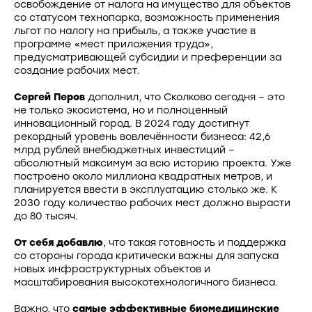
освобождение от налога на имущество для объектов
со статусом технопарка, возможность применения
льгот по налогу на прибыль, а также участие в
программе «мест приложения труда»,
предусматривающей субсидии и преференции за
создание рабочих мест.
Сергей Перов
дополнил, что Сколково сегодня – это
не только экосистема, но и полноценный
инновационный город. В 2024 году достигнут
рекордный уровень вовлечённости бизнеса: 42,6
млрд рублей внебюджетных инвестиций –
абсолютный максимум за всю историю проекта. Уже
построено около миллиона квадратных метров, и
планируется ввести в эксплуатацию столько же. К
2030 году количество рабочих мест должно вырасти
до 80 тысяч.
От себя добавлю
, что такая готовность и поддержка
со стороны города критически важны для запуска
новых инфраструктурных объектов и
масштабирования высокотехнологичного бизнеса.
Важно, что
самые эффективные биомедицинские