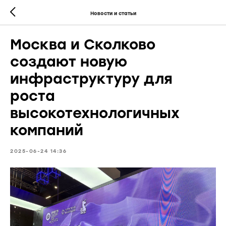
Новости и статьи
Москва и Сколково
создают новую
инфраструктуру для
роста
высокотехнологичных
компаний
2025-06-24 14:36