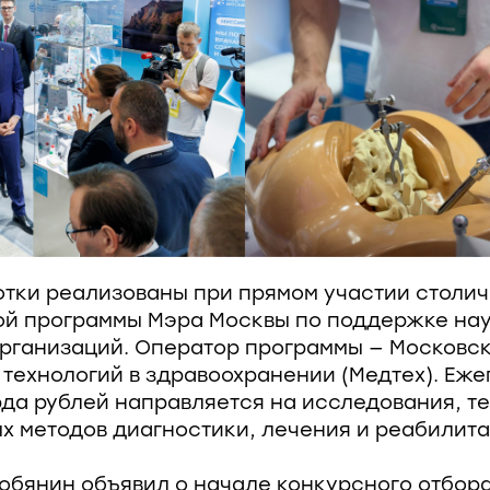
отки реализованы при прямом участии столич
ой программы Мэра Москвы по поддержке на
рганизаций. Оператор программы — Московс
технологий в здравоохранении (Медтех). Еже
да рублей направляется на исследования, т
х методов диагностики, лечения и реабилита
обянин объявил о начале конкурсного отбор