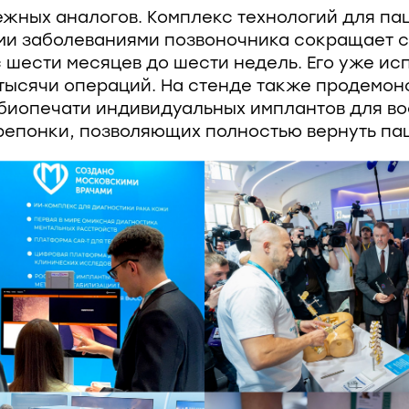
жных аналогов. Комплекс технологий для па
ми заболеваниями позвоночника сокращает 
 шести месяцев до шести недель. Его уже ис
 тысячи операций. На стенде также продемо
биопечати индивидуальных имплантов для в
епонки, позволяющих полностью вернуть пац