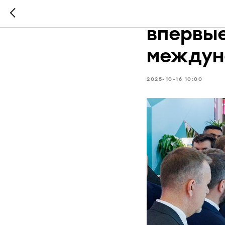
Москов
впервы
междун
2025-10-16 10:00