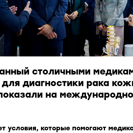
анный столичными медикам
 для диагностики рака кож
показали на международн
ет условия, которые помогают медик