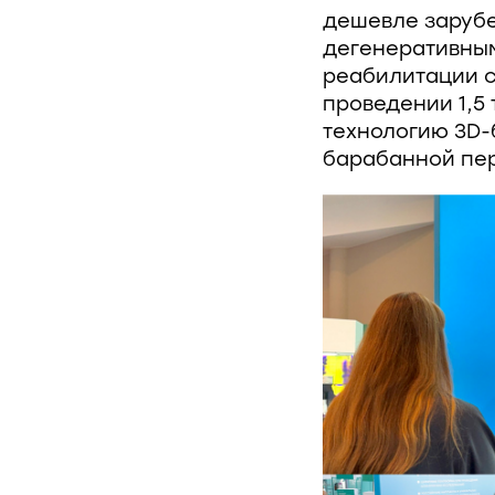
дешевле зарубе
дегенеративны
реабилитации с
проведении 1,5
технологию 3D-
барабанной пер