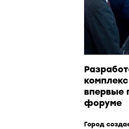
Разработ
комплекс
впервые 
форуме
Город созда