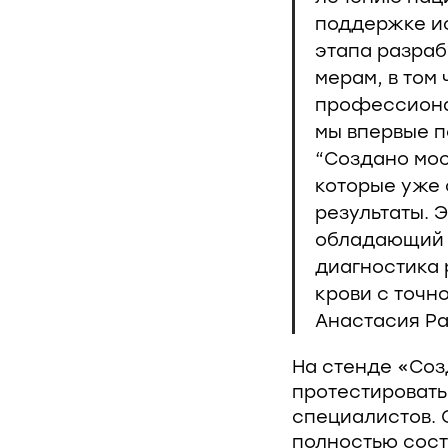
поддержке ис
этапа разраб
мерам, в том
профессиона
мы впервые п
“Создано мос
которые уже 
результаты. 
обладающий т
диагностика 
крови с точн
Анастасия Ра
На стенде «Соз
протестировать
специалистов. 
полностью сост