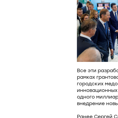
Все эти разраб
рамках грантов
городских медо
инновационных 
одного миллиар
внедрение новы
Ранее Сергей С