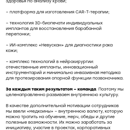
здоровья по анализу крови;
– платформа для изготовления CAR-T-терапии;
– технология 3D-биопечати индивидуальных
имплантов для восстановления барабанной
перепонки;
– ИИ-комплекс «Невускан» для диагностики рака
кожи;
– комплекс технологий в нейрохирургии:
отечественные импланты, инновационный
инструментарий и минимально инвазивная методика
для протезирования опорной функции позвоночника.
За каждым таким результатом – команда
. Поэтому мы
целенаправленно развиваем внутреннюю культуру.
В качестве дополнительной мотивации сотрудников
мы ввели «медкоины» – внутреннюю валюту, которую
можно тратить на обучение, мерч, обеды и другие
полезные возможности. Их можно заработать за
инициативу, участие в проектах, корпоративных