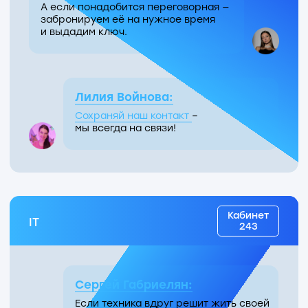
6 этаж
Крыша Технопарка
Лучшее место, чтобы перевести дух,
поработать на свежем воздухе
и встретить закат после рабочего дня.