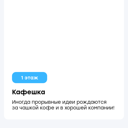
каждый день
Выберите обои для телефона
и ноутбука и сохраните важные
ценности рядом с собой
Скачать