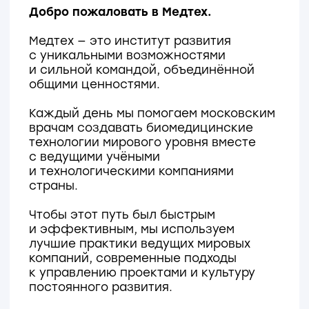
Вячеслав Шуленин
Генеральный директор
Медтех Москва
Технологии мирового