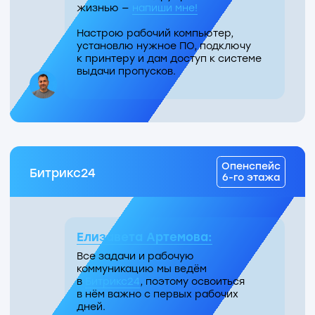
1 этаж
Кафешка
Иногда прорывные идеи рождаются
за чашкой кофе и в хорошей компании!
Оставайся в курсе
последних событий