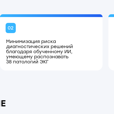
трудничество с региональными
медицинских информационных систем
их организаций: