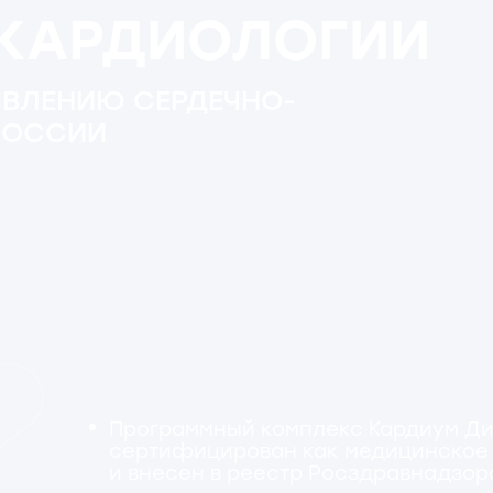
СИИ
Программный комплекс Кардиум Директ
сертифицирован как медицинское изделие
и внесен в реестр Росздравнадзора