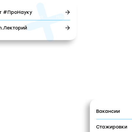
оНауку
ероприятия
Новости
Карьера
Брендбук
орий
ура
Проекты
Медиа
Новости
Карьера
Вакансии
Стажировки