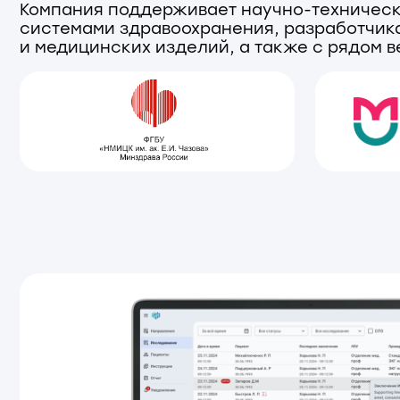
Адрес
Почта