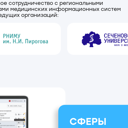
СФЕРЫ
ПРИМЕНЕНИЯ
Кардиология, амбулаторные и 
дистанционный мониторинг.
И