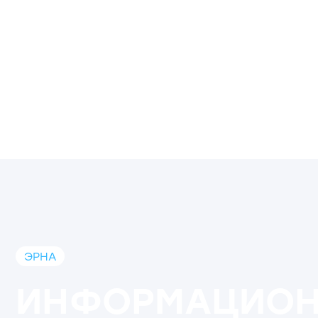
ЭРНА
ИНФОРМАЦИОНН
ТЕХНОЛОГИИ В К
ЛИДЕР В РАЗРАБОТКЕ ИИ ПО ВЫЯВЛ