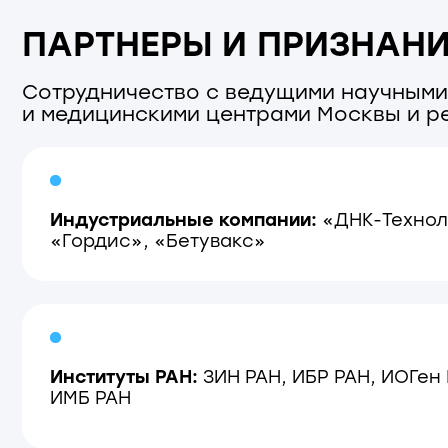
Институты РАН:
ЗИН РАН, ИБР РАН, ИОГен РАН,
ИМБ РАН