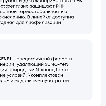
цифичный фермент
аляющий SUMO-теги
ный N-конец белка
. Укомплектован
льным субстратом
04