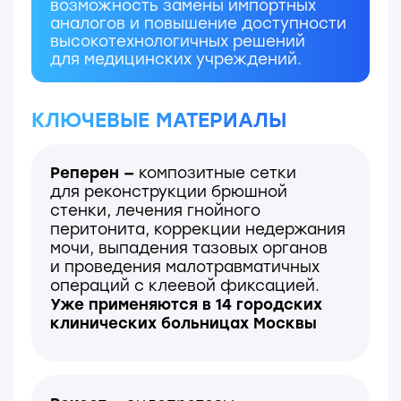
УНИКАЛЬНОСТЬ
01
02
Минимально инвазивные
Полное соответств
технологии для реконструкции
стандартам
мягких и твердых тканей
ПАРТНЕРЫ И ПРИЗНАНИЕ
Сотрудничество с ведущими
медицинскими организациями
и научными центрами